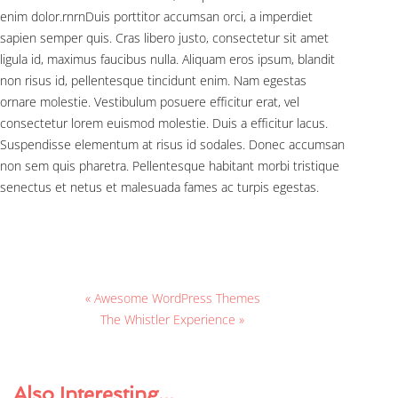
enim dolor.rnrnDuis porttitor accumsan orci, a imperdiet
sapien semper quis. Cras libero justo, consectetur sit amet
ligula id, maximus faucibus nulla. Aliquam eros ipsum, blandit
non risus id, pellentesque tincidunt enim. Nam egestas
ornare molestie. Vestibulum posuere efficitur erat, vel
consectetur lorem euismod molestie. Duis a efficitur lacus.
Suspendisse elementum at risus id sodales. Donec accumsan
non sem quis pharetra. Pellentesque habitant morbi tristique
senectus et netus et malesuada fames ac turpis egestas.
« Awesome WordPress Themes
The Whistler Experience »
Also
Interesting...