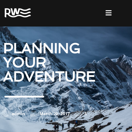
PLANNING
YOUR
ADVENTURE
admin
March 20, 2017
1