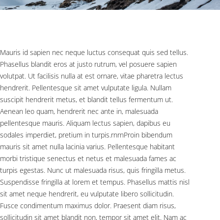
Mauris id sapien nec neque luctus consequat quis sed tellus.
Phasellus blandit eros at justo rutrum, vel posuere sapien
volutpat. Ut facilisis nulla at est ornare, vitae pharetra lectus
hendrerit. Pellentesque sit amet vulputate ligula. Nullam
suscipit hendrerit metus, et blandit tellus fermentum ut.
Aenean leo quam, hendrerit nec ante in, malesuada
pellentesque mauris. Aliquam lectus sapien, dapibus eu
sodales imperdiet, pretium in turpis.rnrnProin bibendum
mauris sit amet nulla lacinia varius. Pellentesque habitant
morbi tristique senectus et netus et malesuada fames ac
turpis egestas. Nunc ut malesuada risus, quis fringilla metus.
Suspendisse fringilla at lorem et tempus. Phasellus mattis nisl
sit amet neque hendrerit, eu vulputate libero sollicitudin.
Fusce condimentum maximus dolor. Praesent diam risus,
sollicitudin sit amet blandit non, tempor sit amet elit. Nam ac